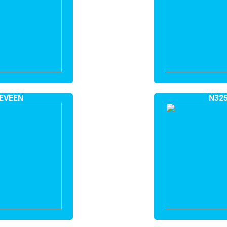
EVEEN
N32