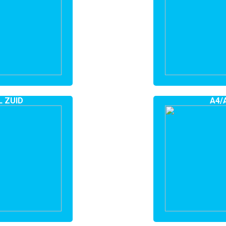
 ZUID
A4/