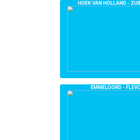
HOEK VAN HOLLAND - ZU
EMMELOORD - FLEV