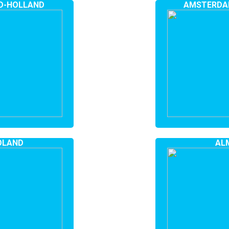
ID-HOLLAND
AMSTERDA
OLAND
AL