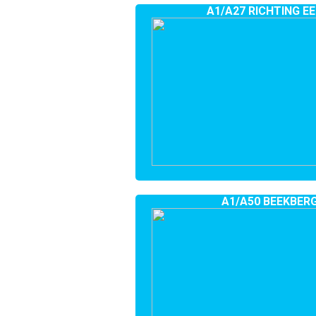
A1/A27 RICHTING E
A1/A50 BEEKBER