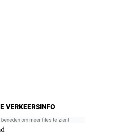
E VERKEERSINFO
r beneden om meer files te zien!