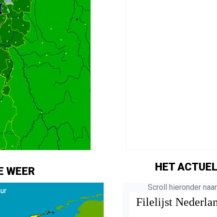
HET ACTUEL
E WEER
Scroll hieronder naa