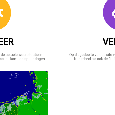
EER
VE
u de actuele weersituatie in
Op dit gedeelte van de site v
voor de komende paar dagen.
Nederland als ook de flit