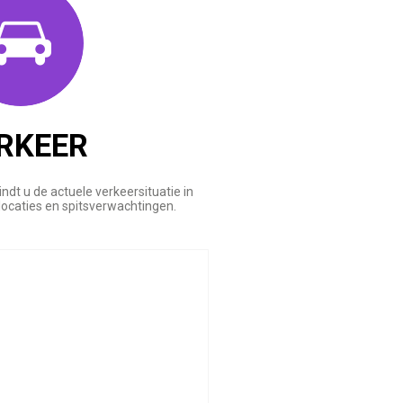
RKEER
indt u de actuele verkeersituatie in
slocaties en spitsverwachtingen.