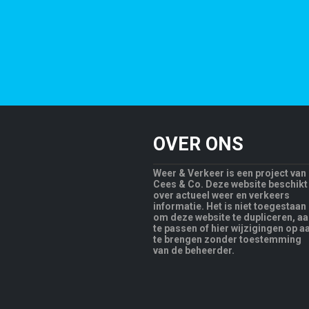
OVER ONS
Weer & Verkeer is een project van
Cees & Co. Deze website beschikt
over actueel weer en verkeers
informatie. Het is niet toegestaan
om deze website te dupliceren, a
te passen of hier wijzigingen op a
te brengen zonder toestemming
van de beheerder.